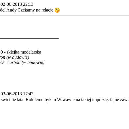
 02-06-2013 22:13
del Andy.Czekamy na relacje
__________________________
0 - sklejka modelarska
ron (w budowie)
O - carbon (w budowie)
 03-06-2013 17:42
wietnie lata. Rok temu byłem W-wawie na takiej imprezie, fajne zawody.