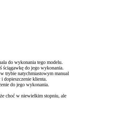
uala do wykonania tego modelu.
kąś ściągawkę do jego wykonania.
 w trybie natychmiastowym manual
i dopieszczenie klienta.
żenie do jego wykonania.
 że choć w niewielkim stopniu, ale