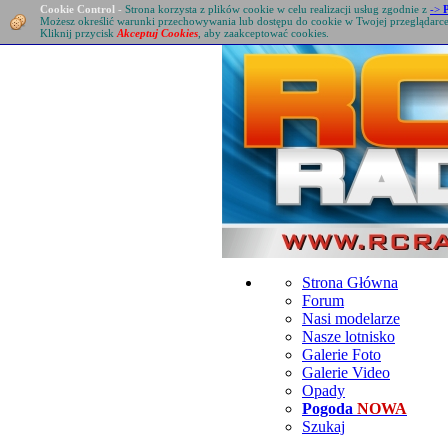
Cookie Control
-
Strona korzysta z plików cookie w celu realizacji usług zgodnie z
->
Możesz określić warunki przechowywania lub dostępu do cookie w Twojej przeglądarc
Kliknij przycisk
Akceptuj Cookies
, aby zaakceptować cookies.
Strona Główna
Forum
Nasi modelarze
Nasze lotnisko
Galerie Foto
Galerie Video
Opady
Pogoda
NOWA
Szukaj