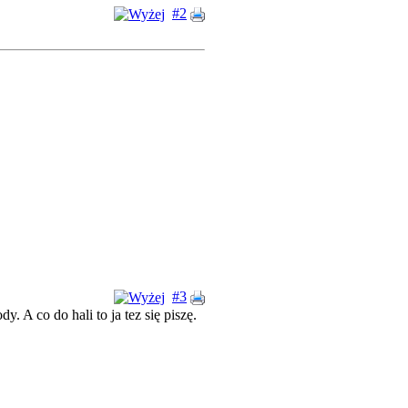
#2
#3
 A co do hali to ja tez się piszę.