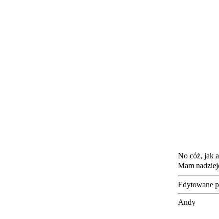
No cóż, jak a
Mam nadzieję
Edytowane p
Andy