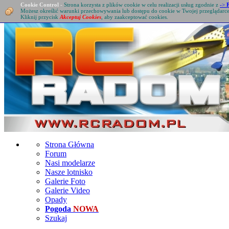
Cookie Control
-
Strona korzysta z plików cookie w celu realizacji usług zgodnie z
->
Możesz określić warunki przechowywania lub dostępu do cookie w Twojej przeglądarc
Kliknij przycisk
Akceptuj Cookies
, aby zaakceptować cookies.
Strona Główna
Forum
Nasi modelarze
Nasze lotnisko
Galerie Foto
Galerie Video
Opady
Pogoda
NOWA
Szukaj