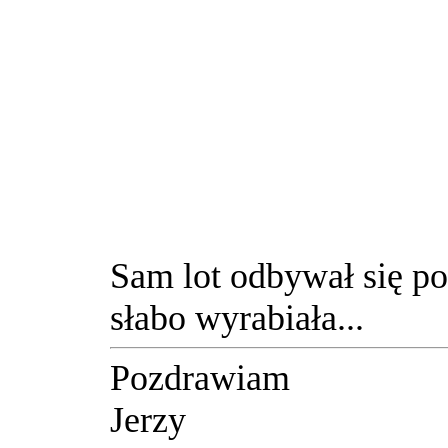
Sam lot odbywał się po
słabo wyrabiała...
Pozdrawiam
Jerzy