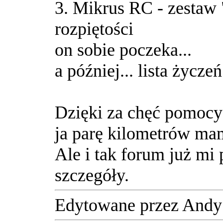
3. Mikrus RC - zestaw
rozpiętości
on sobie poczeka...
a później... lista życzeń
Dzięki za chęć pomocy
ja parę kilometrów mam
Ale i tak forum już mi 
szczegóły.
Edytowane przez Andy 