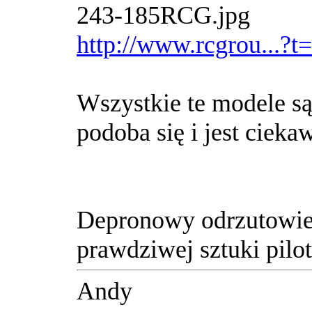
http://www.rcgrou...?
Wszystkie te modele są
podoba się i jest ciek
Depronowy odrzutowiec
prawdziwej sztuki pilot
Andy