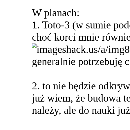
W planach:
1. Toto-3 (w sumie pode
choć korci mnie równi
generalnie potrzebuję c
2. to nie będzie odkry
już wiem, że budowa t
należy, ale do nauki ju